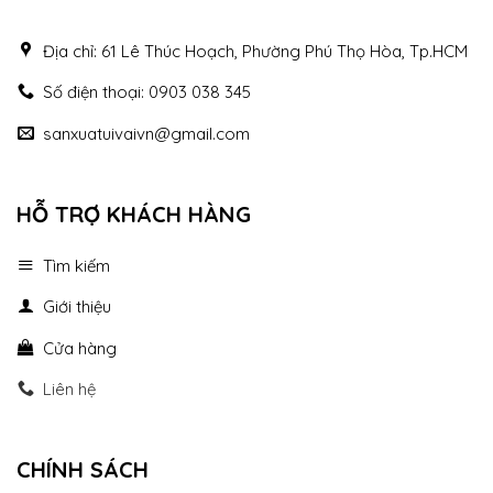
Địa chỉ: 61 Lê Thúc Hoạch, Phường Phú Thọ Hòa, Tp.HCM
Số điện thoại: 0903 038 345
sanxuatuivaivn@gmail.com
HỖ TRỢ KHÁCH HÀNG
Tìm kiếm
Giới thiệu
Cửa hàng
Liên hệ
CHÍNH SÁCH