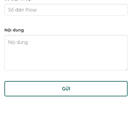
Nội dung
GỬI