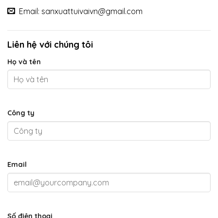
Email: sanxuattuivaivn@gmail.com
Liên hệ với chúng tôi
Họ và tên
Công ty
Email
Số điện thoại