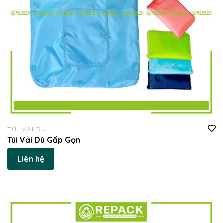
TÚI VẢI DÙ
Túi Vải Dù Gấp Gọn
Liên hệ