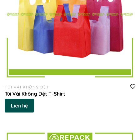
TÚI VẢI KHÔNG DỆT
Túi Vải Không Dệt T-Shirt
Liên hệ