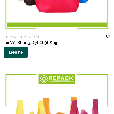
TÚI VẢI KHÔNG DỆT
Túi Vải Không Dệt Chặt Đáy
Liên hệ