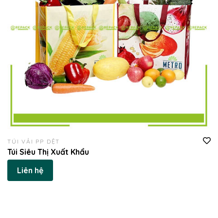
TÚI VẢI PP DỆT
Túi Siêu Thị Xuất Khẩu
Liên hệ