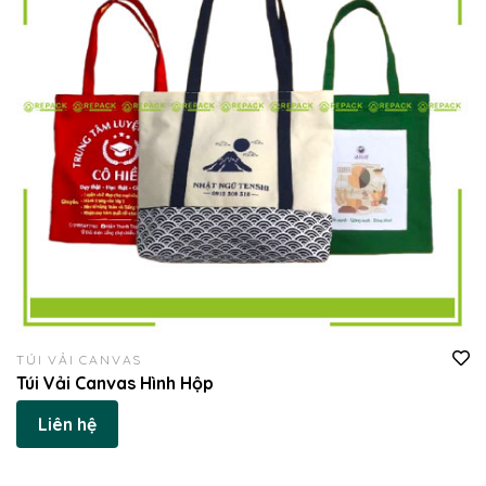
TÚI VẢI CANVAS
Túi Vải Canvas Hình Hộp
Liên hệ