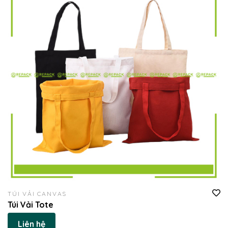
TÚI VẢI CANVAS
Túi Vải Tote
Liên hệ