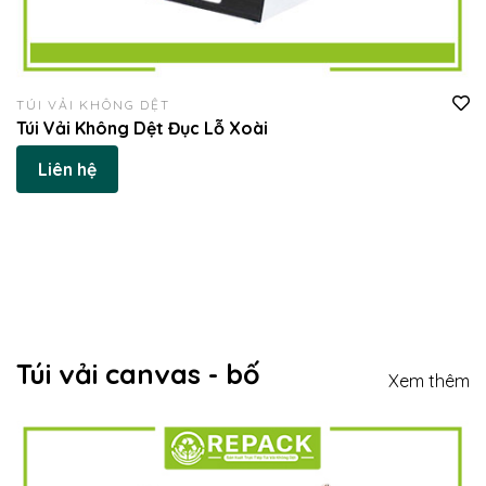
TÚI VẢI KHÔNG DỆT
Túi Vải Không Dệt Đục Lỗ Xoài
Liên hệ
Túi vải canvas - bố
Xem thêm