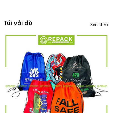
Túi vải dù
Xem thêm