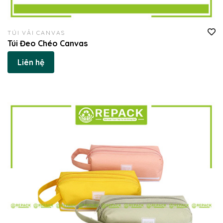
TÚI VẢI CANVAS
Túi Đeo Chéo Canvas
Liên hệ