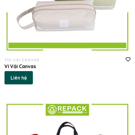
TÚI VẢI CANVAS
Ví Vải Canvas
Liên hệ