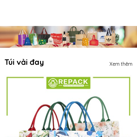
Túi vải đay
Xem thêm