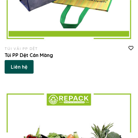
TÚI VẢI PP DỆT
Túi PP Dệt Cán Màng
Liên hệ