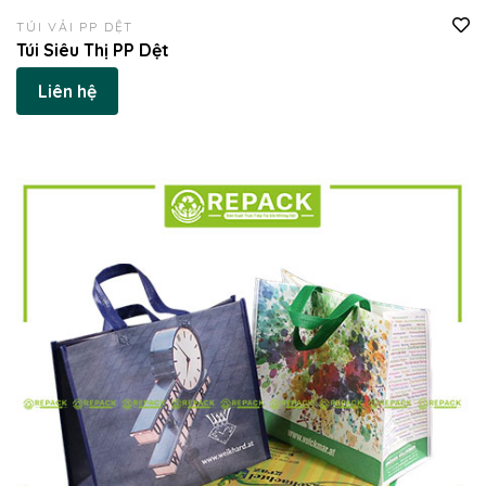
TÚI VẢI PP DỆT
Túi Siêu Thị PP Dệt
Liên hệ