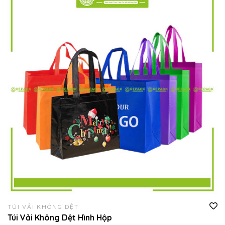
TÚI VẢI KHÔNG DỆT
Túi Vải Không Dệt Hình Hộp