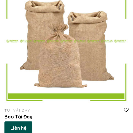
TÚI VẢI ĐAY
Bao Tải Đay
Liên hệ