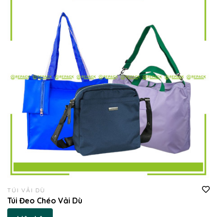
TÚI VẢI DÙ
Túi Đeo Chéo Vải Dù