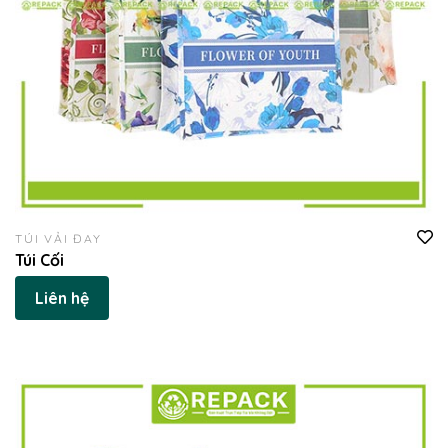
TÚI VẢI ĐAY
Túi Cối
Liên hệ