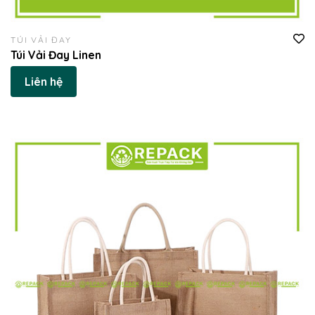
TÚI VẢI ĐAY
Túi Vải Đay Linen
Liên hệ