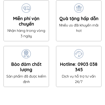
Miễn phí vận
Quà tặng hấp dẫn
chuyển
Nhiều ưu đãi khuyến mãi
Nhận hàng trong vòng
hot
3 ngày
Bảo đảm chất
Hotline: 0903 038
lượng
345
Sản phẩm đã được kiểm
Dịch vụ hỗ trợ tư vấn
định
24/7