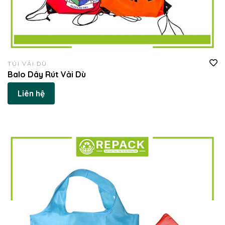
TÚI VẢI DÙ
Balo Dây Rút Vải Dù
Liên hệ