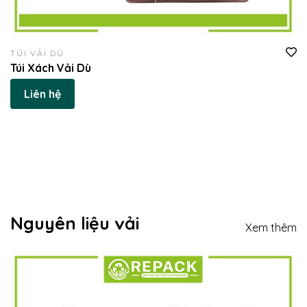
TÚI VẢI DÙ
Túi Xách Vải Dù
Liên hệ
Nguyên liệu vải
Xem thêm